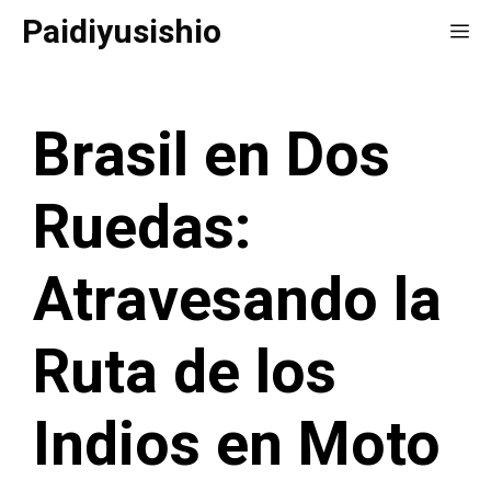
Saltar
Paidiyusishio
Me
al
contenido
Brasil en Dos
Ruedas:
Atravesando la
Ruta de los
Indios en Moto