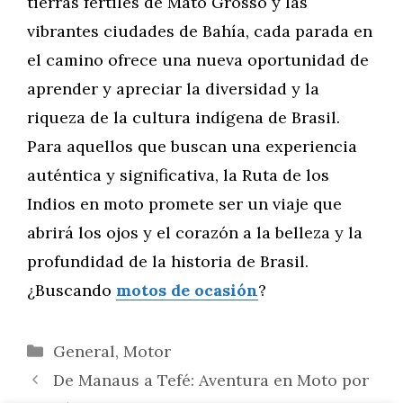
tierras fértiles de Mato Grosso y las
vibrantes ciudades de Bahía, cada parada en
el camino ofrece una nueva oportunidad de
aprender y apreciar la diversidad y la
riqueza de la cultura indígena de Brasil.
Para aquellos que buscan una experiencia
auténtica y significativa, la Ruta de los
Indios en moto promete ser un viaje que
abrirá los ojos y el corazón a la belleza y la
profundidad de la historia de Brasil.
¿Buscando
motos de ocasión
?
Categorías
General
,
Motor
De Manaus a Tefé: Aventura en Moto por