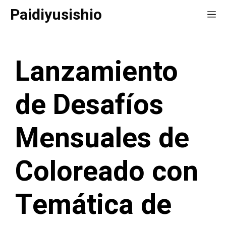
Saltar
Paidiyusishio
Me
al
contenido
Lanzamiento
de Desafíos
Mensuales de
Coloreado con
Temática de