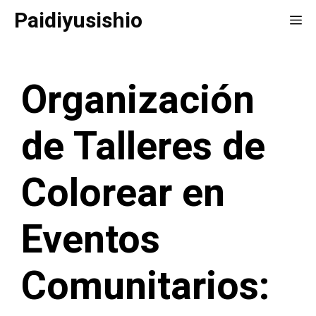
Saltar
Paidiyusishio
Me
al
contenido
Organización
de Talleres de
Colorear en
Eventos
Comunitarios: