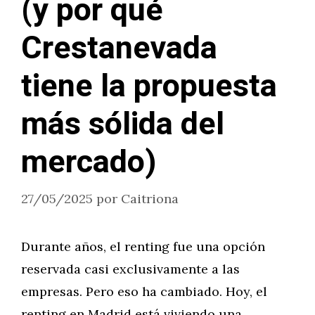
(y por qué
Crestanevada
tiene la propuesta
más sólida del
mercado)
27/05/2025
por
Caitriona
Durante años, el renting fue una opción
reservada casi exclusivamente a las
empresas. Pero eso ha cambiado. Hoy, el
renting en Madrid está viviendo una