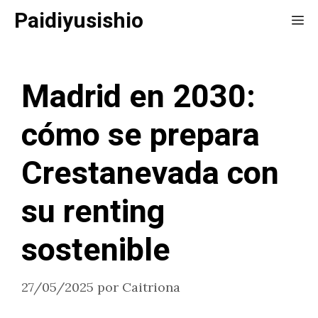
Saltar
Paidiyusishio
Me
al
contenido
Madrid en 2030:
cómo se prepara
Crestanevada con
su renting
sostenible
27/05/2025
por
Caitriona