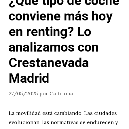
¿Qué tipo de coche
conviene más hoy
en renting? Lo
analizamos con
Crestanevada
Madrid
27/05/2025
por
Caitriona
La movilidad está cambiando. Las ciudades
evolucionan, las normativas se endurecen y