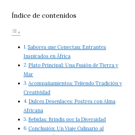
Índice de contenidos
Sabores que Conectan: Entrantes
Inspirados en África
Plato Principal: Una Fusión de Tierra y
Mar
Acompañamientos: Tejiendo Tradición y
Creatividad
Dulces Desenlaces: Postres con Alma
Africana
Bebidas: Brindis por la Diversidad
Conclusión: Un Viaje Culinario al