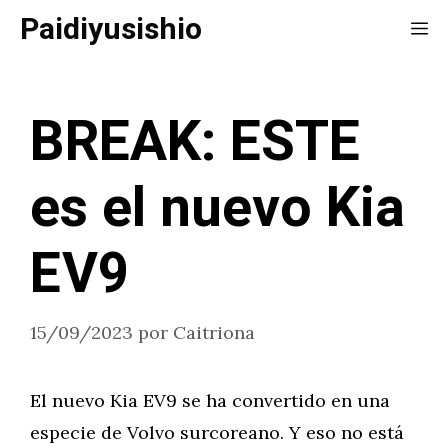
Saltar
Paidiyusishio
Me
al
contenido
BREAK: ESTE
es el nuevo Kia
EV9
15/09/2023
por
Caitriona
El nuevo Kia EV9 se ha convertido en una
especie de Volvo surcoreano. Y eso no está